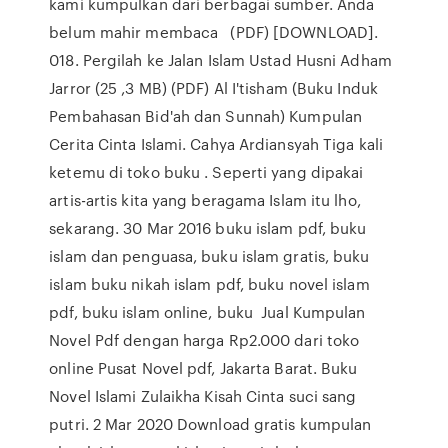
kami kumpulkan dari berbagai sumber. Anda
belum mahir membaca (PDF) [DOWNLOAD].
018. Pergilah ke Jalan Islam Ustad Husni Adham
Jarror (25 ,3 MB) (PDF) Al I'tisham (Buku Induk
Pembahasan Bid'ah dan Sunnah) Kumpulan
Cerita Cinta Islami. Cahya Ardiansyah Tiga kali
ketemu di toko buku . Seperti yang dipakai
artis-artis kita yang beragama Islam itu lho,
sekarang. 30 Mar 2016 buku islam pdf, buku
islam dan penguasa, buku islam gratis, buku
islam buku nikah islam pdf, buku novel islam
pdf, buku islam online, buku Jual Kumpulan
Novel Pdf dengan harga Rp2.000 dari toko
online Pusat Novel pdf, Jakarta Barat. Buku
Novel Islami Zulaikha Kisah Cinta suci sang
putri. 2 Mar 2020 Download gratis kumpulan