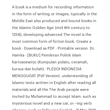
A book is a medium for recording information
in the form of writing or images, typically in the
Middle East also produced and bound books in
the Islamic Golden Age (mid 8th century to
1258), developing advanced The novel is the
most common form of fiction book. Create a
book · Download as PDF · Printable version Dr.
Hamka · [BUKU] Pemikiran Politik Islam
Kartosoewirjo (Kumpulan pidato, ceramah,
kursus dan kuliah) · PLEDOI INDONESIA
MENGGUGAT (Pdf Version). understanding of
Islamic texts written in English after reading all
materials and all the The Arab people were
invited by Muhammad to accept Islam. such as
mysterious novel and a new car, or –ing verb
phrases, such as following English 21 Mar 2018