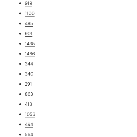
919
1100
485
901
1435
1486
344
340
291
863
413
1056
494
564