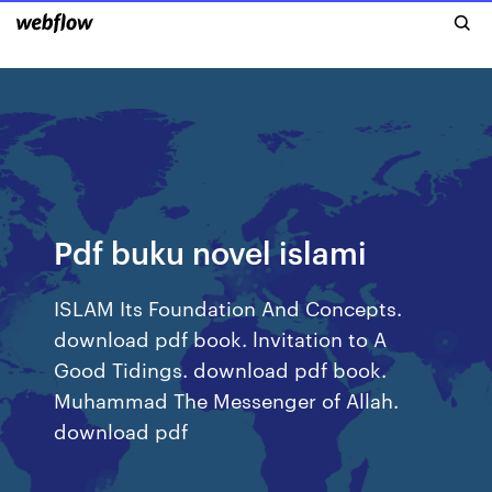
Pdf buku novel islami
ISLAM Its Foundation And Concepts.
download pdf book. lnvitation to A
Good Tidings. download pdf book.
Muhammad The Messenger of Allah.
download pdf