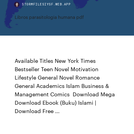
STORMFILESIYSF.WEB.APP
Libros parasitologia humana pdf
Available Titles New York Times
Bestseller Teen Novel Motivation
Lifestyle General Novel Romance
General Academics Islam Business &
Management Comics Download Mega
Download Ebook (Buku) Islami |
Download Free ...