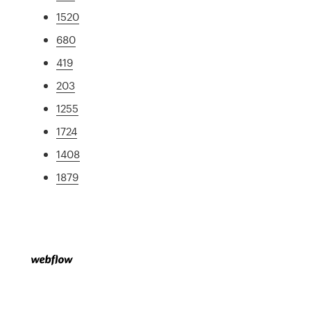
1520
680
419
203
1255
1724
1408
1879