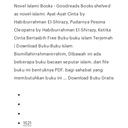
Novel Islami Books - Goodreads Books shelved
as novel-islami: Ayat-Ayat Cinta by
Habiburrahman El-Shirazy, Pudarnya Pesona
Cleopatra by Habiburrahman El-Shirazy, Ketika
Cinta Bertasbih Free Buku-buku islam Terjemah
| Download Buku-Buku Islam
Bismillahirrahmanirrahim, Dibawah ini ada
beberapa buku bacaan seputar islam. dan file
buku ini bentuknya PDF. bagi sahabat yang
membutuhkan buku ini … Download Buku Gratis
1521