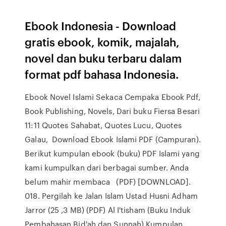
Ebook Indonesia - Download
gratis ebook, komik, majalah,
novel dan buku terbaru dalam
format pdf bahasa Indonesia.
Ebook Novel Islami Sekaca Cempaka Ebook Pdf,
Book Publishing, Novels, Dari buku Fiersa Besari
11:11 Quotes Sahabat, Quotes Lucu, Quotes
Galau, Download Ebook Islami PDF (Campuran).
Berikut kumpulan ebook (buku) PDF Islami yang
kami kumpulkan dari berbagai sumber. Anda
belum mahir membaca (PDF) [DOWNLOAD].
018. Pergilah ke Jalan Islam Ustad Husni Adham
Jarror (25 ,3 MB) (PDF) Al I'tisham (Buku Induk
Pembahasan Bid'ah dan Sunnah) Kumpulan