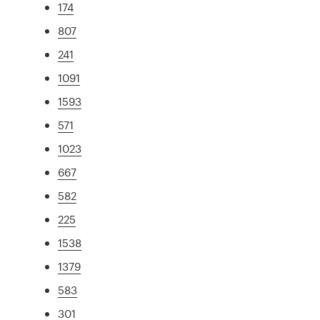
174
807
241
1091
1593
571
1023
667
582
225
1538
1379
583
301