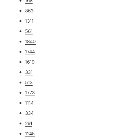
168
863
1311
561
1840
1744
1619
331
513
1773
1114
334
291
1245