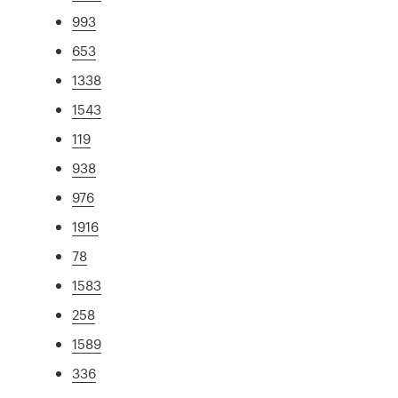
993
653
1338
1543
119
938
976
1916
78
1583
258
1589
336