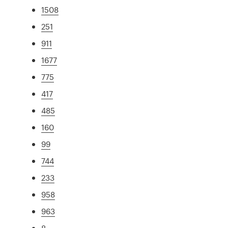
1508
251
911
1677
775
417
485
160
99
744
233
958
963
8