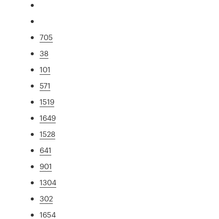
705
38
101
571
1519
1649
1528
641
901
1304
302
1654