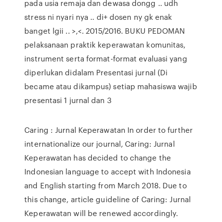
pada usia remaja dan dewasa dongg .. udh
stress ni nyari nya .. di+ dosen ny gk enak
banget lgii .. >,<. 2015/2016. BUKU PEDOMAN
pelaksanaan praktik keperawatan komunitas,
instrument serta format-format evaluasi yang
diperlukan didalam Presentasi jurnal (Di
became atau dikampus) setiap mahasiswa wajib
presentasi 1 jurnal dan 3
Caring : Jurnal Keperawatan In order to further
internationalize our journal, Caring: Jurnal
Keperawatan has decided to change the
Indonesian language to accept with Indonesia
and English starting from March 2018. Due to
this change, article guideline of Caring: Jurnal
Keperawatan will be renewed accordingly.