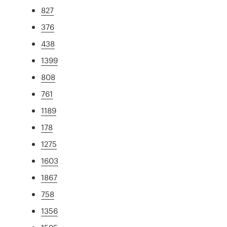
827
376
438
1399
808
761
1189
178
1275
1603
1867
758
1356