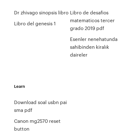
Dr zhivago sinopsis libro
Libro de desafios
matematicos tercer
Libro del genesis 1
grado 2019 pdf
Esenler nenehatunda
sahibinden kiralık
daireler
Learn
Download soal usbn pai
sma pdf
Canon mg2570 reset
button