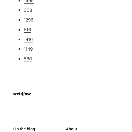
1595
308
1296
516
1416
1149
580
On the blog
About