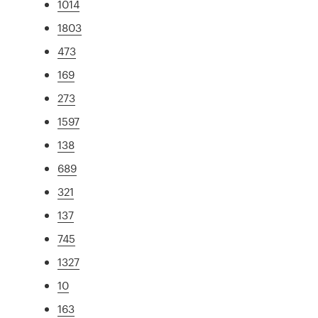
1014
1803
473
169
273
1597
138
689
321
137
745
1327
10
163