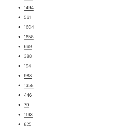
1494
561
1604
1658
669
388
194
988
1358
446
79
1163
825