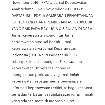
November 2016 - PPNI ... Jurnal Keperawatan
Anak Volume 3 No 1 November 2016 JPG #
DAFTAR ISI – PDF: 1: GAMBARAN PENGETAHUAN
IBU TENTANG CARA PEMBERIAN ASI EKSKLUSIF
YANG BAIK PADA BAYI USIA 0-6 BULAN DI DESA
Jurnal Keperawatan Komunitas Jurnal
Keperawatan Medikal Bedah Jurnal
Keperawatan Jiwa Jurnal Keperawatan
Indonesia (JKI) - Neliti Pada tahun 1996,
sebanyak lima staf pengajar Fakultas Ilmu
keperawatan Universitas Indonesia
mengusulkan perlu adanya jurnal ilmiah
keperawatan sebagai media penyampaian
informasi keperawatan terkini, sebagai respons
terhadap terbatasnya rujukan atau jurnal ilmuah
yang ada see more di Indonesia. Prof.