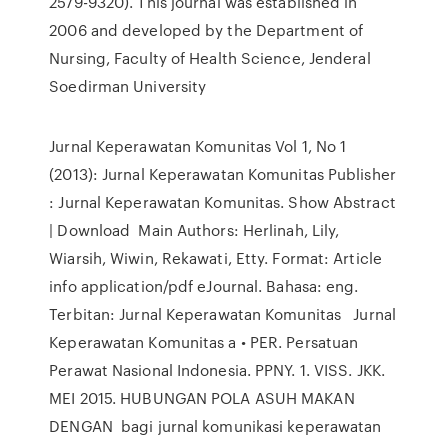
2579-9320). This journal was established in
2006 and developed by the Department of
Nursing, Faculty of Health Science, Jenderal
Soedirman University
Jurnal Keperawatan Komunitas Vol 1, No 1
(2013): Jurnal Keperawatan Komunitas Publisher
: Jurnal Keperawatan Komunitas. Show Abstract
| Download Main Authors: Herlinah, Lily,
Wiarsih, Wiwin, Rekawati, Etty. Format: Article
info application/pdf eJournal. Bahasa: eng.
Terbitan: Jurnal Keperawatan Komunitas Jurnal
Keperawatan Komunitas a • PER. Persatuan
Perawat Nasional Indonesia. PPNY. 1. VISS. JKK.
MEI 2015. HUBUNGAN POLA ASUH MAKAN
DENGAN bagi jurnal komunikasi keperawatan