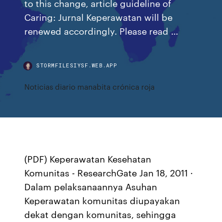
to this change, article guideline of
Caring: Jurnal Keperawatan will be
renewed accordingly. Please read …
STORMFILESIYSF.WEB.APP
Noticias diario manabita crónica roja
(PDF) Keperawatan Kesehatan
Komunitas - ResearchGate Jan 18, 2011 ·
Dalam pelaksanaannya Asuhan
Keperawatan komunitas diupayakan
dekat dengan komunitas, sehingga