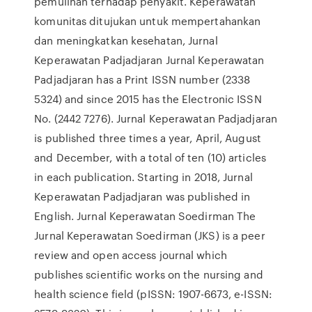
pemulihan terhadap penyakit. Keperawatan
komunitas ditujukan untuk mempertahankan
dan meningkatkan kesehatan, Jurnal
Keperawatan Padjadjaran Jurnal Keperawatan
Padjadjaran has a Print ISSN number (2338
5324) and since 2015 has the Electronic ISSN
No. (2442 7276). Jurnal Keperawatan Padjadjaran
is published three times a year, April, August
and December, with a total of ten (10) articles
in each publication. Starting in 2018, Jurnal
Keperawatan Padjadjaran was published in
English. Jurnal Keperawatan Soedirman The
Jurnal Keperawatan Soedirman (JKS) is a peer
review and open access journal which
publishes scientific works on the nursing and
health science field (pISSN: 1907-6673, e-ISSN: