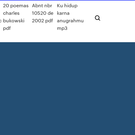
20 poemas
Abnt nbr
Ku hidup
charles
10520 de
karna
c
bukowski
2002 pdf
anugrahmu
pdf
mp3