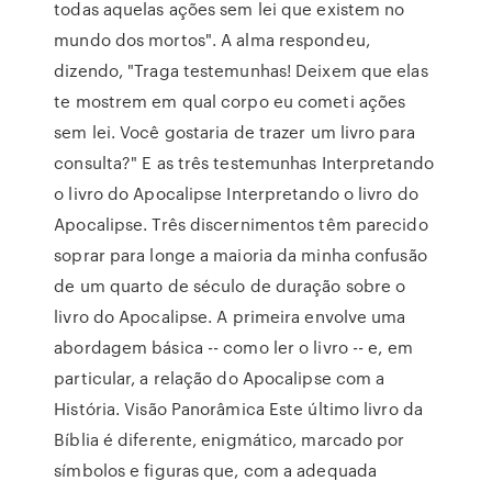
todas aquelas ações sem lei que existem no
mundo dos mortos". A alma respondeu,
dizendo, "Traga testemunhas! Deixem que elas
te mostrem em qual corpo eu cometi ações
sem lei. Você gostaria de trazer um livro para
consulta?" E as três testemunhas Interpretando
o livro do Apocalipse Interpretando o livro do
Apocalipse. Três discernimentos têm parecido
soprar para longe a maioria da minha confusão
de um quarto de século de duração sobre o
livro do Apocalipse. A primeira envolve uma
abordagem básica -- como ler o livro -- e, em
particular, a relação do Apocalipse com a
História. Visão Panorâmica Este último livro da
Bíblia é diferente, enigmático, marcado por
símbolos e figuras que, com a adequada