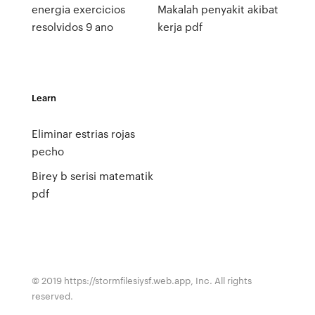
energia exercicios
Makalah penyakit akibat
resolvidos 9 ano
kerja pdf
Learn
Eliminar estrias rojas
pecho
Birey b serisi matematik
pdf
© 2019 https://stormfilesiysf.web.app, Inc. All rights
reserved.