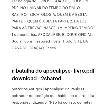
Tecnologia do LIVROS ESCATOLÓGICOS EM
PDF. NO LIMINAR DO TEMPO DO FIM. O
RASTRO - ESCATOLOGIA. QUEM É A BESTA
PARTE 1. QUEM É A BESTA PARTE 2. DA LUZ
PARA AS TREVAS. NASCE UM IMPÉRIO TEMIDO.
1 comentários. APOCALÍPSE. BLOGUE OFICIAL.
Social Icons. Featured Posts. Titulo. SITE DA
CASA DE ORAÇÃO. Pages.
a batalha do apocalipse- livro.pdf
download - 2shared
Mistérios Antigos | Apocalipse de Paulo O
cobrador de pedágio que habita no quarto céu
respondeu, dizendo, "Não foi correto cometer