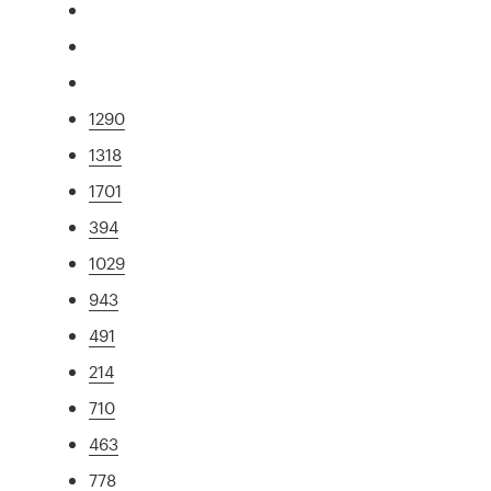
1290
1318
1701
394
1029
943
491
214
710
463
778