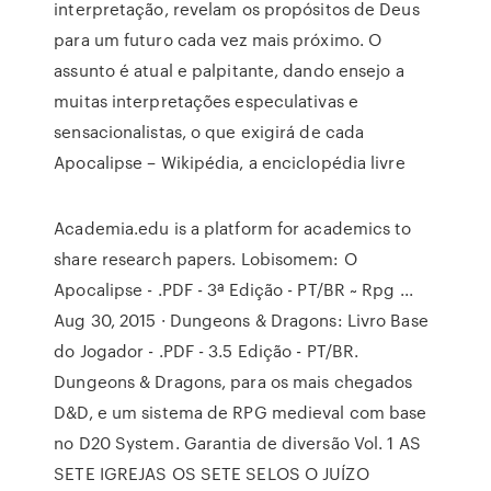
interpretação, revelam os propósitos de Deus
para um futuro cada vez mais próximo. O
assunto é atual e palpitante, dando ensejo a
muitas interpretações especulativas e
sensacionalistas, o que exigirá de cada
Apocalipse – Wikipédia, a enciclopédia livre
Academia.edu is a platform for academics to
share research papers. Lobisomem: O
Apocalipse - .PDF - 3ª Edição - PT/BR ~ Rpg ...
Aug 30, 2015 · Dungeons & Dragons: Livro Base
do Jogador - .PDF - 3.5 Edição - PT/BR.
Dungeons & Dragons, para os mais chegados
D&D, e um sistema de RPG medieval com base
no D20 System. Garantia de diversão Vol. 1 AS
SETE IGREJAS OS SETE SELOS O JUÍZO