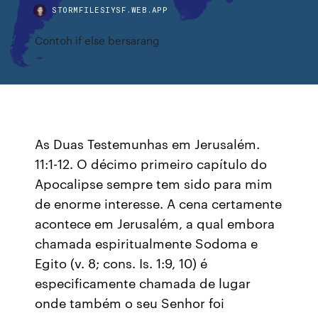
STORMFILESIYSF.WEB.APP
Contoh if else bersarang
As Duas Testemunhas em Jerusalém.
11:1-12. O décimo primeiro capítulo do
Apocalipse sempre tem sido para mim
de enorme interesse. A cena certamente
acontece em Jerusalém, a qual embora
chamada espiritualmente Sodoma e
Egito (v. 8; cons. Is. 1:9, 10) é
especificamente chamada de lugar
onde também o seu Senhor foi