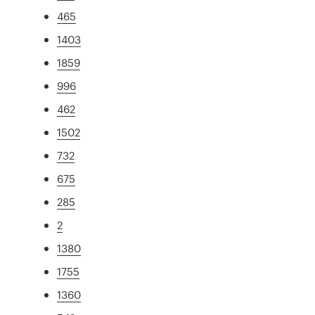
465
1403
1859
996
462
1502
732
675
285
2
1380
1755
1360