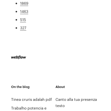
1869
1463
515
327
On the blog
About
Tinea cruris adalah pdf
Canto alla tua presenza
testo
Trabalho potencia e