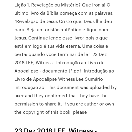
Lição 1. Revelação ou Mistério? Que ironia! O
último livro da Bíblia começa com as palavras:
"Revelação de Jesus Cristo que. Deus lhe deu
para Seja um cristão autêntico e fique com
Jesus. Continue lendo esse livro; pois o que
está em jogo é sua vida eterna. Uma coisa é
certa: quando você terminar de ler 23 Dez
2018 LEE, Witness - Introdução ao Livro de
Apocalipse - documento [*.pdf] Introdução ao
Livro de Apocalipse Witness Lee Sumário
Introdução ao This document was uploaded by
user and they confirmed that they have the
permission to share it. If you are author or own
the copyright of this book, please
23 Dez 2018 LEE, Witness -