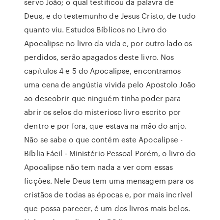
servo João; o qual testificou da palavra de
Deus, e do testemunho de Jesus Cristo, de tudo
quanto viu. Estudos Bíblicos no Livro do
Apocalipse no livro da vida e, por outro lado os
perdidos, serão apagados deste livro. Nos
capítulos 4 e 5 do Apocalipse, encontramos
uma cena de angústia vivida pelo Apostolo João
ao descobrir que ninguém tinha poder para
abrir os selos do misterioso livro escrito por
dentro e por fora, que estava na mão do anjo.
Não se sabe o que contém este Apocalipse -
Bíblia Fácil - Ministério Pessoal Porém, o livro do
Apocalipse não tem nada a ver com essas
ficções. Nele Deus tem uma mensagem para os
cristãos de todas as épocas e, por mais incrível
que possa parecer, é um dos livros mais belos.