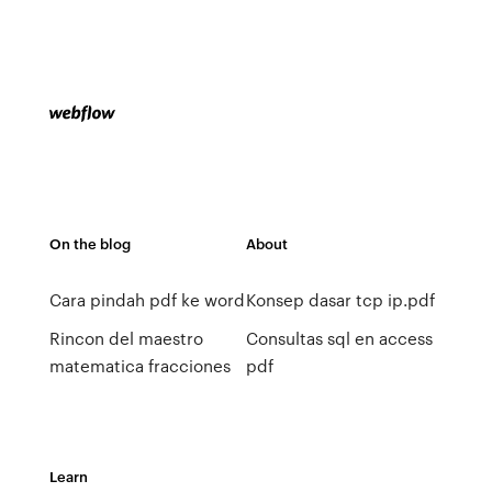
On the blog
About
Cara pindah pdf ke word
Konsep dasar tcp ip.pdf
Rincon del maestro
Consultas sql en access
matematica fracciones
pdf
Learn