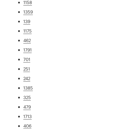
1158
1359
139
1175
462
1791
701
251
242
1385
325
479
1713
406