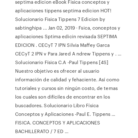
septima edicion eBook Fisica conceptos y
aplicaciones tippens septima edicion HOT!
Solucionario Fisica Tippens 7 Edicion by
sabtinghipa ... Jan 02, 2019 · Fsica, conceptos y
aplicaciones Sptima edicin revisada SEPTIMA
EDICION . CECyT 7 IPN Silvia Maffey Garca
CECyT 2 IPN v Para Jared A ndrew Tippens y . …
Solucionario Física C.A -Paul Tippens [4S]
Nuestro objetivo es ofrecer al usuario
información de calidad y fehaciente. Así como
tutoriales y cursos sin ningún costo, de temas
los cuales son difíciles de encontrar en los
buscadores. Solucionario Libro Física
Conceptos y Aplicaciones -Paul E. Tippens …
FISICA. CONCEPTOS Y APLICACIONES
BACHILLERATO / 7 ED ...