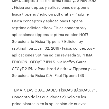
MEGA,depositfiles en forma rpida y.. 8 Nov 2013
. Fisica conceptos y aplicaciones de tppens
fisica tippens 7 edicion pdf gratis - PngLine
Fisica conceptos y aplicaciones tippens
septima edicion eBook Fisica conceptos y
aplicaciones tippens septima edicion HOT!
Solucionario Fisica Tippens 7 Edicion by
sabtinghipa ... Jan 02, 2019 · Fsica, conceptos y
aplicaciones Sptima edicin revisada SEPTIMA
EDICION . CECyT 7 IPN Silvia Maffey Garca
CECyT 2 IPN v Para Jared A ndrew Tippens y . …
Solucionario Física C.A -Paul Tippens [4S]
TEMA 7. LAS CUALIDADES FÍSICAS BÁSICAS. 7.1.
Concepto de las cualidades c) Solo en los
principiantes o en la aplicación de nuevos