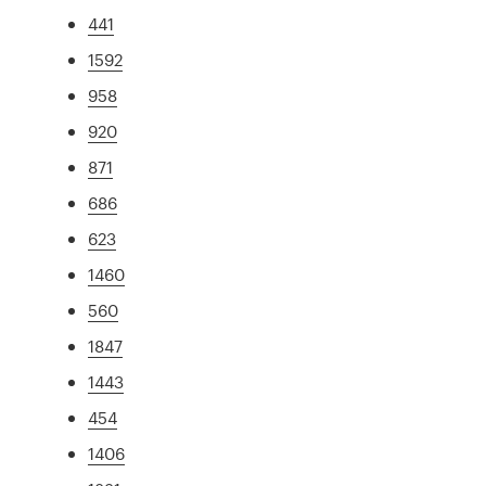
441
1592
958
920
871
686
623
1460
560
1847
1443
454
1406