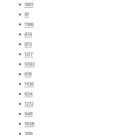
1861
97
1188
874
973
1217
1093
619
1106
634
1272
949
1638
399