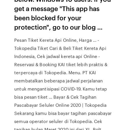
get a message "This app has
been blocked for your
protection", go to our blog …
Pesan Tiket Kereta Api Online, Harga ... -
Tokopedia Tiket Cari & Beli Tiket Kereta Api
Indonesia, Cek jadwal kereta api Online -
Reservasi & Booking KAI tiket lebih praktis &
terpercaya di Tokopedia. Menu. PT KAI
membatalkan beberapa jadwal perjalanan
untuk mengantisipasi COVID-19. Kamu tetap
bisa pesan tiket … Bayar & Cek Tagihan
Pascabayar Seluler Online 2020 | Tokopedia
Sekarang kamu bisa bayar tagihan pascabayar
semua operator seluler di Tokopedia. Cek
tagihan bulan Maret 2020 ini dari XL, Bolt,