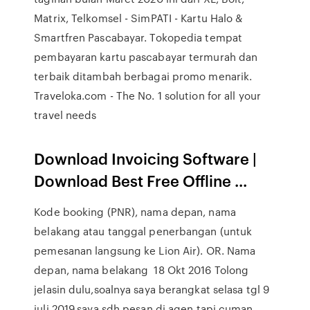
Matrix, Telkomsel - SimPATI - Kartu Halo &
Smartfren Pascabayar. Tokopedia tempat
pembayaran kartu pascabayar termurah dan
terbaik ditambah berbagai promo menarik.
Traveloka.com - The No. 1 solution for all your
travel needs
Download Invoicing Software |
Download Best Free Offline ...
Kode booking (PNR), ​nama depan, nama ​
belakang atau tanggal penerbangan (untuk
pemesanan langsung ke Lion Air). OR. Nama
depan, nama belakang 18 Okt 2016 Tolong
jelasin dulu,soalnya saya berangkat selasa tgl 9
juli 2019,saya sdh pesan di agen tapi cuman