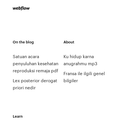
On the blog
About
Satuan acara
Ku hidup karna
penyuluhan kesehatan
anugrahmu mp3
reproduksi remaja pdf
Fransa ile ilgili genel
Lex posterior derogat
bilgiler
priori nedir
Learn