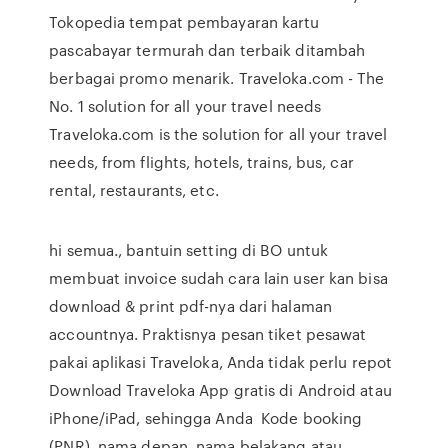
Tokopedia tempat pembayaran kartu
pascabayar termurah dan terbaik ditambah
berbagai promo menarik. Traveloka.com - The
No. 1 solution for all your travel needs
Traveloka.com is the solution for all your travel
needs, from flights, hotels, trains, bus, car
rental, restaurants, etc.
hi semua., bantuin setting di BO untuk
membuat invoice sudah cara lain user kan bisa
download & print pdf-nya dari halaman
accountnya. Praktisnya pesan tiket pesawat
pakai aplikasi Traveloka, Anda tidak perlu repot
Download Traveloka App gratis di Android atau
iPhone/iPad, sehingga Anda Kode booking
(PNR), ​nama depan, nama ​belakang atau