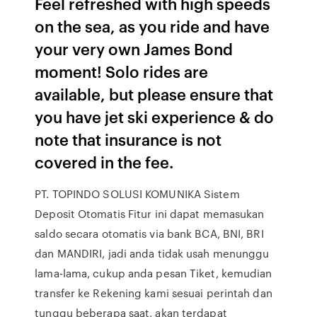
Feel refreshed with high speeds
on the sea, as you ride and have
your very own James Bond
moment! Solo rides are
available, but please ensure that
you have jet ski experience & do
note that insurance is not
covered in the fee.
PT. TOPINDO SOLUSI KOMUNIKA Sistem
Deposit Otomatis Fitur ini dapat memasukan
saldo secara otomatis via bank BCA, BNI, BRI
dan MANDIRI, jadi anda tidak usah menunggu
lama-lama, cukup anda pesan Tiket, kemudian
transfer ke Rekening kami sesuai perintah dan
tunggu beberapa saat, akan terdapat