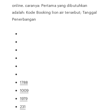
online. caranya: Pertama yang dibutuhkan
adalah: Kode Booking lion air tersebut; Tanggal
Penerbangan
1788
1009
1979
231