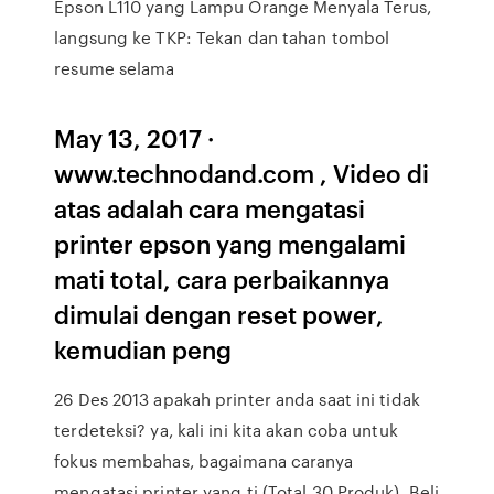
Epson L110 yang Lampu Orange Menyala Terus,
langsung ke TKP: Tekan dan tahan tombol
resume selama
May 13, 2017 ·
www.technodand.com , Video di
atas adalah cara mengatasi
printer epson yang mengalami
mati total, cara perbaikannya
dimulai dengan reset power,
kemudian peng
26 Des 2013 apakah printer anda saat ini tidak
terdeteksi? ya, kali ini kita akan coba untuk
fokus membahas, bagaimana caranya
mengatasi printer yang ti (Total 30 Produk). Beli