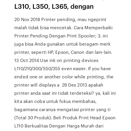
L310, L350, L365, dengan
20 Nov 2018 Printer pending, mau ngeprint
malah tidak bisa mencetak. Cara Memperbaiki
Printer Pending Dengan Print Spooler; 3. ini
juga bisa Anda gunakan untuk beragam merk
printer, seperti HP, Epson, Canon dan lain-lain.
13 Oct 2014 Use ink on printing devices
L110/210/300/550/355 even easier. If you have
ended one or another color while printing, the
printer will displays a 26 Des 2013 apakah
printer anda saat ini tidak terdeteksi? ya, kali ini
kita akan coba untuk fokus membahas,
bagaimana caranya mengatasi printer yang ti
(Total 30 Produk). Beli Produk Print Head Epson
L110 Berkualitas Dengan Harga Murah dari