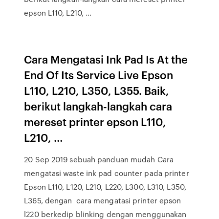
epson L110, L210, …
Cara Mengatasi Ink Pad Is At the
End Of Its Service Live Epson
L110, L210, L350, L355. Baik,
berikut langkah-langkah cara
mereset printer epson L110,
L210, …
20 Sep 2019 sebuah panduan mudah Cara
mengatasi waste ink pad counter pada printer
Epson L110, L120, L210, L220, L300, L310, L350,
L365, dengan cara mengatasi printer epson
l220 berkedip blinking dengan menggunakan