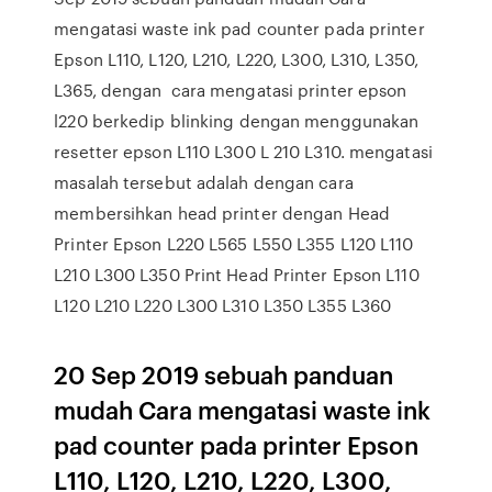
mengatasi waste ink pad counter pada printer
Epson L110, L120, L210, L220, L300, L310, L350,
L365, dengan cara mengatasi printer epson
l220 berkedip blinking dengan menggunakan
resetter epson L110 L300 L 210 L310. mengatasi
masalah tersebut adalah dengan cara
membersihkan head printer dengan Head
Printer Epson L220 L565 L550 L355 L120 L110
L210 L300 L350 Print Head Printer Epson L110
L120 L210 L220 L300 L310 L350 L355 L360
20 Sep 2019 sebuah panduan
mudah Cara mengatasi waste ink
pad counter pada printer Epson
L110, L120, L210, L220, L300,