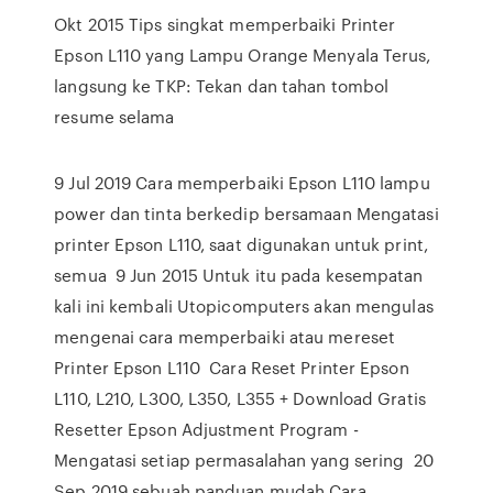
Okt 2015 Tips singkat memperbaiki Printer
Epson L110 yang Lampu Orange Menyala Terus,
langsung ke TKP: Tekan dan tahan tombol
resume selama
9 Jul 2019 Cara memperbaiki Epson L110 lampu
power dan tinta berkedip bersamaan Mengatasi
printer Epson L110, saat digunakan untuk print,
semua 9 Jun 2015 Untuk itu pada kesempatan
kali ini kembali Utopicomputers akan mengulas
mengenai cara memperbaiki atau mereset
Printer Epson L110 Cara Reset Printer Epson
L110, L210, L300, L350, L355 + Download Gratis
Resetter Epson Adjustment Program -
Mengatasi setiap permasalahan yang sering 20
Sep 2019 sebuah panduan mudah Cara