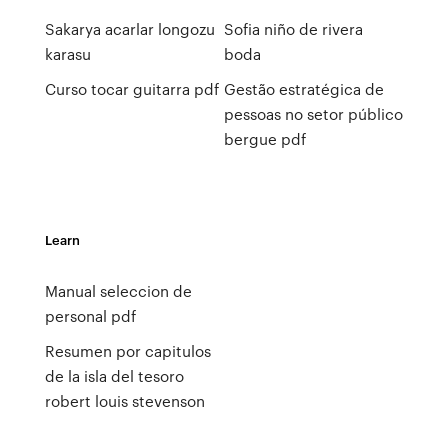
Sakarya acarlar longozu
Sofia niño de rivera
karasu
boda
Curso tocar guitarra pdf
Gestão estratégica de
pessoas no setor público
bergue pdf
Learn
Manual seleccion de
personal pdf
Resumen por capitulos
de la isla del tesoro
robert louis stevenson