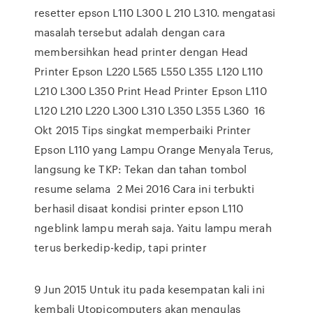
resetter epson L110 L300 L 210 L310. mengatasi
masalah tersebut adalah dengan cara
membersihkan head printer dengan Head
Printer Epson L220 L565 L550 L355 L120 L110
L210 L300 L350 Print Head Printer Epson L110
L120 L210 L220 L300 L310 L350 L355 L360 16
Okt 2015 Tips singkat memperbaiki Printer
Epson L110 yang Lampu Orange Menyala Terus,
langsung ke TKP: Tekan dan tahan tombol
resume selama 2 Mei 2016 Cara ini terbukti
berhasil disaat kondisi printer epson L110
ngeblink lampu merah saja. Yaitu lampu merah
terus berkedip-kedip, tapi printer
9 Jun 2015 Untuk itu pada kesempatan kali ini
kembali Utopicomputers akan mengulas