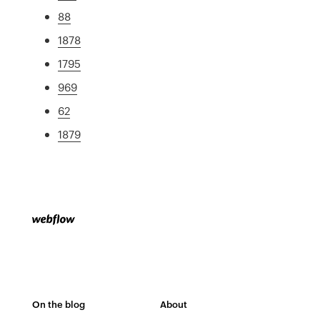
88
1878
1795
969
62
1879
On the blog
About