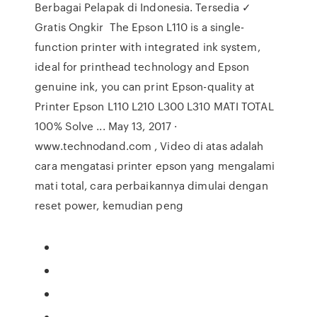
Berbagai Pelapak di Indonesia. Tersedia ✓
Gratis Ongkir The Epson L110 is a single-
function printer with integrated ink system,
ideal for printhead technology and Epson
genuine ink, you can print Epson-quality at
Printer Epson L110 L210 L300 L310 MATI TOTAL
100% Solve ... May 13, 2017 ·
www.technodand.com , Video di atas adalah
cara mengatasi printer epson yang mengalami
mati total, cara perbaikannya dimulai dengan
reset power, kemudian peng