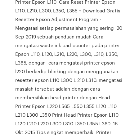
Printer Epson L110 Cara Reset Printer Epson
L110, L210, L300, L350, L355 + Download Gratis
Resetter Epson Adjustment Program -
Mengatasi setiap permasalahan yang sering 20
Sep 2019 sebuah panduan mudah Cara
mengatasi waste ink pad counter pada printer
Epson L110, L120, L210, L220, L300, L310, L350,
L365, dengan cara mengatasi printer epson
l220 berkedip blinking dengan menggunakan
resetter epson L110 L300 L 210 L310. mengatasi
masalah tersebut adalah dengan cara
membersihkan head printer dengan Head
Printer Epson L220 L565 L550 L355 L120 L110
L210 L300 L350 Print Head Printer Epson L110
L120 L210 L220 L300 L310 L350 L355 L360 16
Okt 2015 Tips singkat memperbaiki Printer