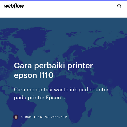
Cara perbaiki printer
epson l110
Cara mengatasi waste ink pad counter
pada printer Epson ...
STORMFILESIYSF.WEB.APP